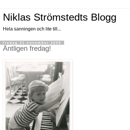
Niklas Strömstedts Blogg
Hela sanningen och lite till...
fredag 21 november 2008
Äntligen fredag!